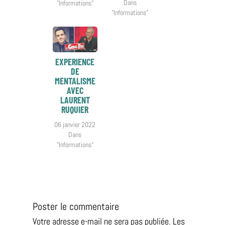
Dans
"Informations"
"Informations"
EXPERIENCE
DE
MENTALISME
AVEC
LAURENT
RUQUIER
06 janvier 2022
Dans
"Informations"
Poster le commentaire
Votre adresse e-mail ne sera pas publiée.
Les