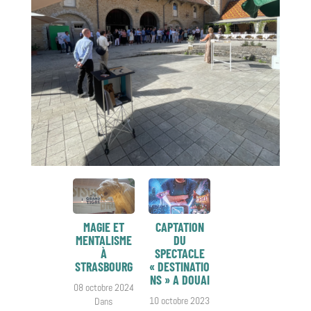
MAGIE ET
CAPTATION
MENTALISME
DU
À
SPECTACLE
STRASBOURG
« DESTINATIO
NS » A DOUAI
08 octobre 2024
10 octobre 2023
Dans