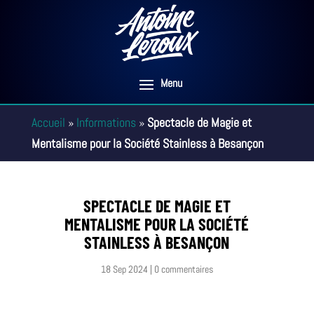
Accueil
»
Informations
»
Spectacle de Magie et
Mentalisme pour la Société Stainless à Besançon
SPECTACLE DE MAGIE ET
MENTALISME POUR LA SOCIÉTÉ
STAINLESS À BESANÇON
18 Sep 2024
|
0 commentaires