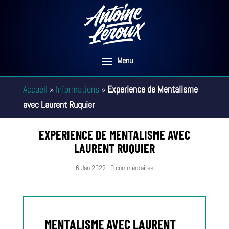
Accueil
»
Informations
»
Experience de Mentalisme
avec Laurent Ruquier
EXPERIENCE DE MENTALISME AVEC
LAURENT RUQUIER
6 Jan 2022
|
0 commentaires
MENTALISME AVEC LAURENT