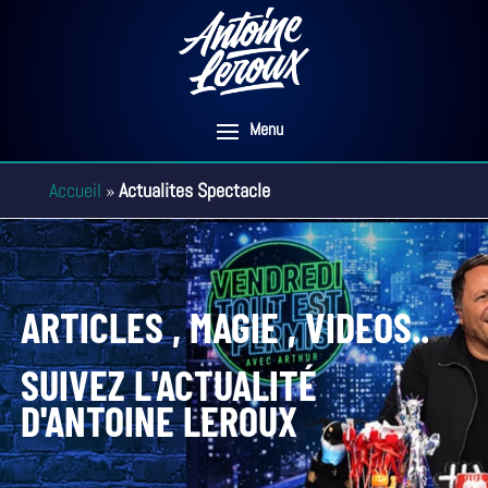
Accueil
»
Actualites Spectacle
ARTICLES , MAGIE , VIDEOS..
SUIVEZ L'ACTUALITÉ
D'ANTOINE LEROUX