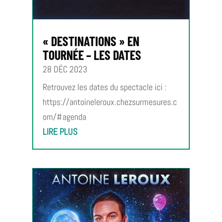
« DESTINATIONS » EN
TOURNÉE – LES DATES
28 DÉC 2023
Retrouvez les dates du spectacle ici :
https://antoineleroux.chezsurmesures.c
om/#agenda
LIRE PLUS