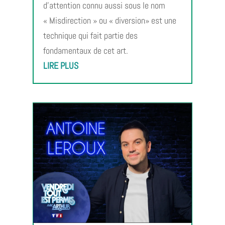
d’attention connu aussi sous le nom
« Misdirection » ou « diversion» est une
technique qui fait partie des
fondamentaux de cet art.
LIRE PLUS