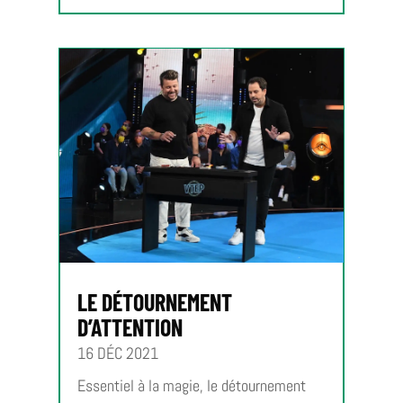
LE DÉTOURNEMENT
D’ATTENTION
16 DÉC 2021
Essentiel à la magie, le détournement